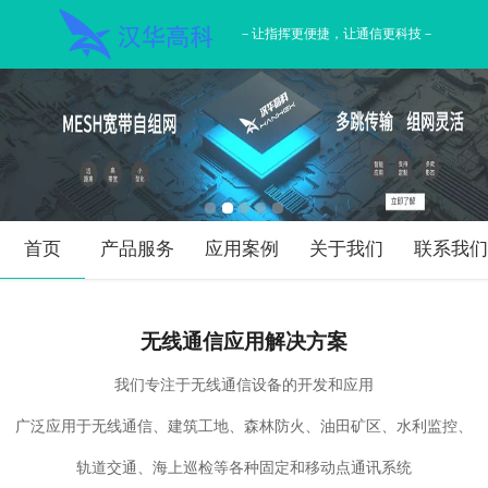
－让指挥更便捷，让通信更科技－
首页
产品服务
应用案例
关于我们
联系我
无线通信应用解决方案
我们
专注于无线通信设备的开发和应用
广泛应用于无线通信、建筑工地、森林防火、油田矿区、水利监控、
轨道交通、海上巡检等各种固定和移动点通讯系统